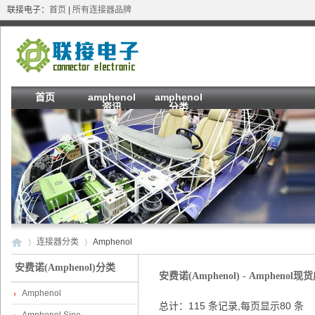
联接电子：
首页
|
所有连接器品牌
首页
amphenol
amphenol
资讯
分类
连接器分类
Amphenol
安费诺(Amphenol)分类
安费诺(Amphenol) - Ampheno
Amphenol
安
»
›
总计：115 条记录,每页显示80 条